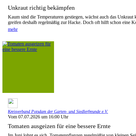
Unkraut richtig bekämpfen
Kaum sind die Temperaturen gestiegen, wächst auch das Unkraut k
greifen deshalb regelmäßig zur Hacke. Doch oft hilft schon eine K
mehr
Kreisverband Potsdam der Garten- und Siedlerfreunde e.V.
Vom 07.07.2026 um 16:00 Uhr
Tomaten ausgeizen für eine bessere Ernte
Im Juni lohnt es sich, Tomatenpflanzen regelmäßig von kleinen Seit