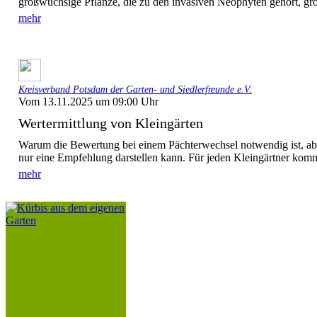
großwüchsige Pflanze, die zu den invasiven Neophyten gehört, gro
mehr
Kreisverband Potsdam der Garten- und Siedlerfreunde e.V.
Vom 13.11.2025 um 09:00 Uhr
Wertermittlung von Kleingärten
Warum die Bewertung bei einem Pächterwechsel notwendig ist, ab
nur eine Empfehlung darstellen kann. Für jeden Kleingärtner kom
mehr