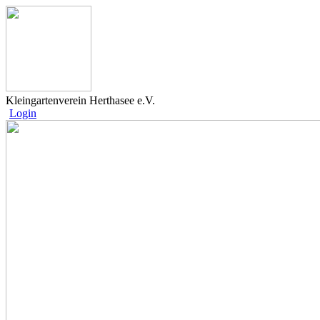
Kleingartenverein Herthasee e.V.
Login