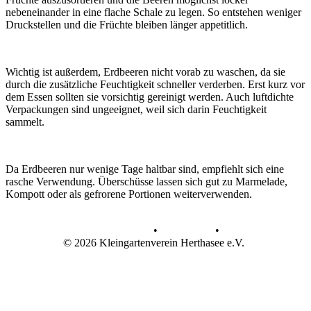
nebeneinander in eine flache Schale zu legen. So entstehen weniger
Druckstellen und die Früchte bleiben länger appetitlich.
Wichtig ist außerdem, Erdbeeren nicht vorab zu waschen, da sie
durch die zusätzliche Feuchtigkeit schneller verderben. Erst kurz vor
dem Essen sollten sie vorsichtig gereinigt werden. Auch luftdichte
Verpackungen sind ungeeignet, weil sich darin Feuchtigkeit
sammelt.
Da Erdbeeren nur wenige Tage haltbar sind, empfiehlt sich eine
rasche Verwendung. Überschüsse lassen sich gut zu Marmelade,
Kompott oder als gefrorene Portionen weiterverwenden.
Datenschutz
•
Impressum
•
© 2026 Kleingartenverein Herthasee e.V.