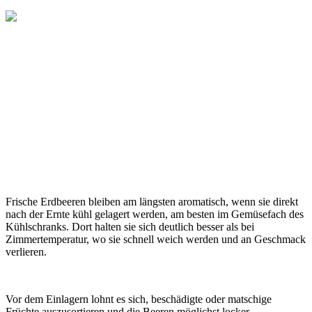
Frische Erdbeeren bleiben am längsten aromatisch, wenn sie direkt
nach der Ernte kühl gelagert werden, am besten im Gemüsefach des
Kühlschranks. Dort halten sie sich deutlich besser als bei
Zimmertemperatur, wo sie schnell weich werden und an Geschmack
verlieren.
Vor dem Einlagern lohnt es sich, beschädigte oder matschige
Früchte auszusortieren und die Beeren möglichst locker