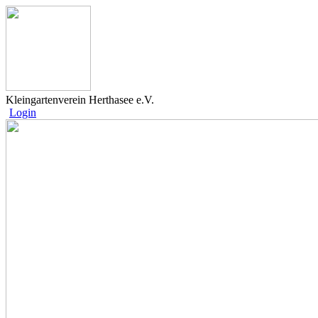
Kleingartenverein Herthasee e.V.
Login