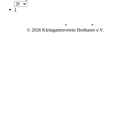
1
Datenschutz
•
Impressum
•
© 2026 Kleingartenverein Herthasee e.V.