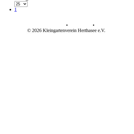
1
Datenschutz
•
Impressum
•
© 2026 Kleingartenverein Herthasee e.V.