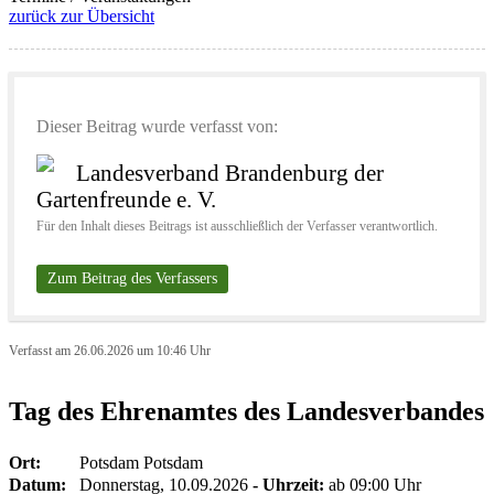
zurück zur Übersicht
Dieser Beitrag wurde verfasst von:
Landesverband Brandenburg der
Gartenfreunde e. V.
Für den Inhalt dieses Beitrags ist ausschließlich der Verfasser verantwortlich.
Zum Beitrag des Verfassers
Verfasst am 26.06.2026 um 10:46 Uhr
Tag des Ehrenamtes des Landesverbandes
Ort:
Potsdam Potsdam
Datum:
Donnerstag, 10.09.2026
- Uhrzeit:
ab 09:00 Uhr