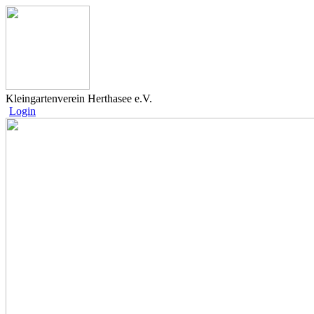
Kleingartenverein Herthasee e.V.
Login