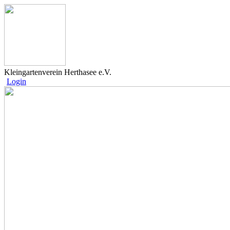
Kleingartenverein Herthasee e.V.
Login