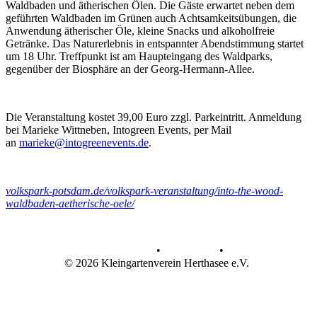
Waldbaden und ätherischen Ölen. Die Gäste erwartet neben dem
geführten Waldbaden im Grünen auch Achtsamkeitsübungen, die
Anwendung ätherischer Öle, kleine Snacks und alkoholfreie
Getränke. Das Naturerlebnis in entspannter Abendstimmung startet
um 18 Uhr. Treffpunkt ist am Haupteingang des Waldparks,
gegenüber der Biosphäre an der Georg-Hermann-Allee.
Die Veranstaltung kostet 39,00 Euro zzgl. Parkeintritt. Anmeldung
bei Marieke Wittneben, Intogreen Events, per Mail
an
marieke@intogreenevents.de
.
volkspark-potsdam.de/volkspark-veranstaltung/into-the-wood-
waldbaden-aetherische-oele/
Datenschutz
•
Impressum
•
© 2026 Kleingartenverein Herthasee e.V.