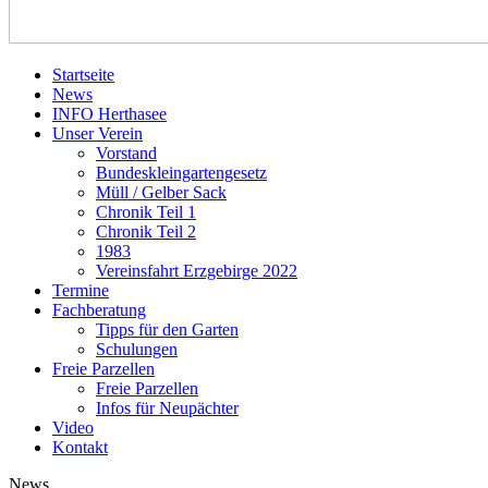
Startseite
News
INFO Herthasee
Unser Verein
Vorstand
Bundeskleingartengesetz
Müll / Gelber Sack
Chronik Teil 1
Chronik Teil 2
1983
Vereinsfahrt Erzgebirge 2022
Termine
Fachberatung
Tipps für den Garten
Schulungen
Freie Parzellen
Freie Parzellen
Infos für Neupächter
Video
Kontakt
News