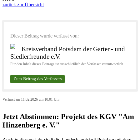
zurück zur Übersicht
Dieser Beitrag wurde verfasst von:
Kreisverband Potsdam der Garten- und
Siedlerfreunde e.V.
Für den Inhalt dieses Beitrags ist ausschließlich der Verfasser verantwortlich.
Zum Beitrag des Verfassers
Verfasst am 11.02.2026 um 10:01 Uhr
Jetzt Abstimmen: Projekt des KGV "Am
Hinzenberg e. V."
Auch in diesem Jahr stellt die Landeshauptstadt Potsdam mit dem