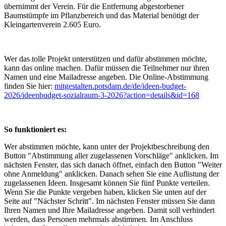
übernimmt der Verein. Für die Entfernung abgestorbener
Baumstümpfe im Pflanzbereich und das Material benötigt der
Kleingartenverein 2.605 Euro.
Wer das tolle Projekt unterstützen und dafür abstimmen möchte,
kann das online machen. Dafür müssen die Teilnehmer nur ihren
Namen und eine Mailadresse angeben. Die Online-Abstimmung
finden Sie hier:
mitgestalten.potsdam.de/de/ideen-budget-
2026/ideenbudget-sozialraum-3-2026?action=details&id=168
So funktioniert es:
Wer abstimmen möchte, kann unter der Projektbeschreibung den
Button "Abstimmung aller zugelassenen Vorschläge" anklicken. Im
nächsten Fenster, das sich danach öffnet, einfach den Button "Weiter
ohne Anmeldung" anklicken. Danach sehen Sie eine Auflistung der
zugelassenen Ideen. Insgesamt können Sie fünf Punkte verteilen.
Wenn Sie die Punkte vergeben haben, klicken Sie unten auf der
Seite auf "Nächster Schritt". Im nächsten Fenster müssen Sie dann
Ihren Namen und Ihre Mailadresse angeben. Damit soll verhindert
werden, dass Personen mehrmals abstimmen. Im Anschluss