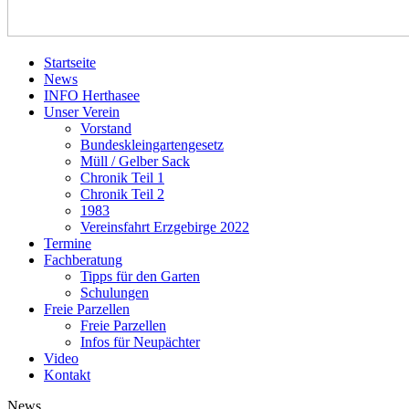
Startseite
News
INFO Herthasee
Unser Verein
Vorstand
Bundeskleingartengesetz
Müll / Gelber Sack
Chronik Teil 1
Chronik Teil 2
1983
Vereinsfahrt Erzgebirge 2022
Termine
Fachberatung
Tipps für den Garten
Schulungen
Freie Parzellen
Freie Parzellen
Infos für Neupächter
Video
Kontakt
News