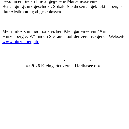
bekommen Sie an Ihre angegebene Mailadresse einen
Bestätigungslink geschickt. Sobald Sie diesen angeklickt haben, ist
Ihre Abstimmung abgeschlossen.
Mehr Infos zum traditionsreichen Kleingartenverein "Am
Hinzenberg e. V." finden Sie auch auf der vereinseigenen Webseite:
www.hinzenberg.de
.
Datenschutz
•
Impressum
•
© 2026 Kleingartenverein Herthasee e.V.