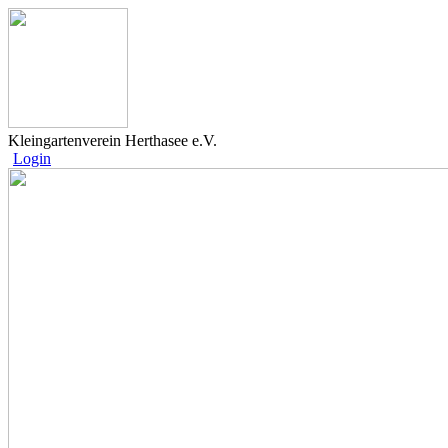
Kleingartenverein Herthasee e.V.
Login