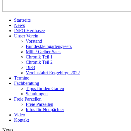
Startseite
News
INFO Herthasee
Unser Verein
Vorstand
Bundeskleingartengesetz
Müll / Gelber Sack
Chronik Teil 1
Chronik Teil 2
1983
Vereinsfahrt Erzgebirge 2022
Termine
Fachberatung
Tipps für den Garten
Schulungen
Freie Parzellen
Freie Parzellen
Infos für Neupächter
Video
Kontakt
News