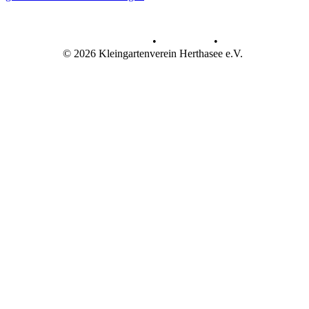
Datenschutz
•
Impressum
•
© 2026 Kleingartenverein Herthasee e.V.