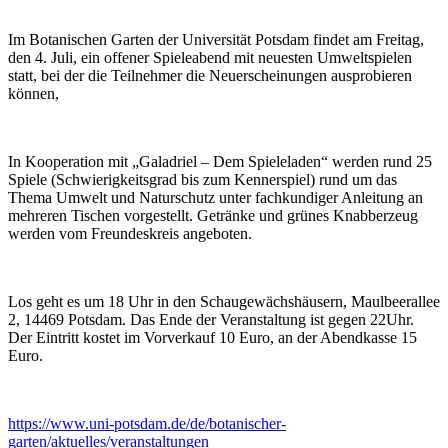
Im Botanischen Garten der Universität Potsdam findet am Freitag,
den 4. Juli, ein offener Spieleabend mit neuesten Umweltspielen
statt, bei der die Teilnehmer die Neuerscheinungen ausprobieren
können,
In Kooperation mit „Galadriel – Dem Spieleladen“ werden rund 25
Spiele (Schwierigkeitsgrad bis zum Kennerspiel) rund um das
Thema Umwelt und Naturschutz unter fachkundiger Anleitung an
mehreren Tischen vorgestellt. Getränke und grünes Knabberzeug
werden vom Freundeskreis angeboten.
Los geht es um 18 Uhr in den Schaugewächshäusern, Maulbeerallee
2, 14469 Potsdam. Das Ende der Veranstaltung ist gegen 22Uhr.
Der Eintritt kostet im Vorverkauf 10 Euro, an der Abendkasse 15
Euro.
https://www.uni-potsdam.de/de/botanischer-
garten/aktuelles/veranstaltungen