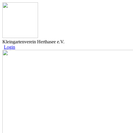
Kleingartenverein Herthasee e.V.
Login