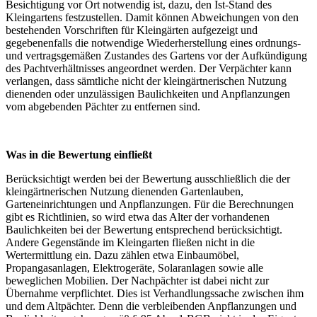
Besichtigung vor Ort notwendig ist, dazu, den Ist-Stand des
Kleingartens festzustellen. Damit können Abweichungen von den
bestehenden Vorschriften für Kleingärten aufgezeigt und
gegebenenfalls die notwendige Wiederherstellung eines ordnungs-
und vertragsgemäßen Zustandes des Gartens vor der Aufkündigung
des Pachtverhältnisses angeordnet werden. Der Verpächter kann
verlangen, dass sämtliche nicht der kleingärtnerischen Nutzung
dienenden oder unzulässigen Baulichkeiten und Anpflanzungen
vom abgebenden Pächter zu entfernen sind.
Was in die Bewertung einfließt
Berücksichtigt werden bei der Bewertung ausschließlich die der
kleingärtnerischen Nutzung dienenden Gartenlauben,
Garteneinrichtungen und Anpflanzungen. Für die Berechnungen
gibt es Richtlinien, so wird etwa das Alter der vorhandenen
Baulichkeiten bei der Bewertung entsprechend berücksichtigt.
Andere Gegenstände im Kleingarten fließen nicht in die
Wertermittlung ein. Dazu zählen etwa Einbaumöbel,
Propangasanlagen, Elektrogeräte, Solaranlagen sowie alle
beweglichen Mobilien. Der Nachpächter ist dabei nicht zur
Übernahme verpflichtet. Dies ist Verhandlungssache zwischen ihm
und dem Altpächter. Denn die verbleibenden Anpflanzungen und