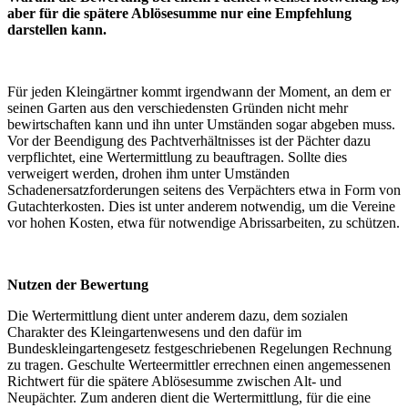
aber für die spätere Ablösesumme nur eine Empfehlung
darstellen kann.
Für jeden Kleingärtner kommt irgendwann der Moment, an dem er
seinen Garten aus den verschiedensten Gründen nicht mehr
bewirtschaften kann und ihn unter Umständen sogar abgeben muss.
Vor der Beendigung des Pachtverhältnisses ist der Pächter dazu
verpflichtet, eine Wertermittlung zu beauftragen. Sollte dies
verweigert werden, drohen ihm unter Umständen
Schadenersatzforderungen seitens des Verpächters etwa in Form von
Gutachterkosten. Dies ist unter anderem notwendig, um die Vereine
vor hohen Kosten, etwa für notwendige Abrissarbeiten, zu schützen.
Nutzen der Bewertung
Die Wertermittlung dient unter anderem dazu, dem sozialen
Charakter des Kleingartenwesens und den dafür im
Bundeskleingartengesetz festgeschriebenen Regelungen Rechnung
zu tragen. Geschulte Werteermittler errechnen einen angemessenen
Richtwert für die spätere Ablösesumme zwischen Alt- und
Neupächter. Zum anderen dient die Wertermittlung, für die eine