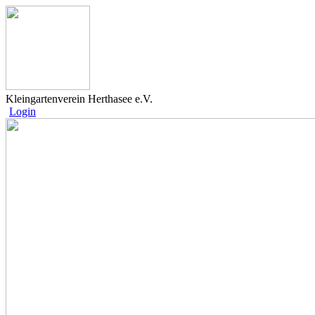
Kleingartenverein Herthasee e.V.
Login