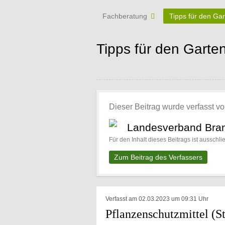
Fachberatung
Tipps für den Ga
Tipps für den Garte
Dieser Beitrag wurde verfasst vo
Landesverband Bran
Für den Inhalt dieses Beitrags ist ausschli
Zum Beitrag des Verfassers
Verfasst am 02.03.2023 um 09:31 Uhr
Pflanzenschutzmittel (S