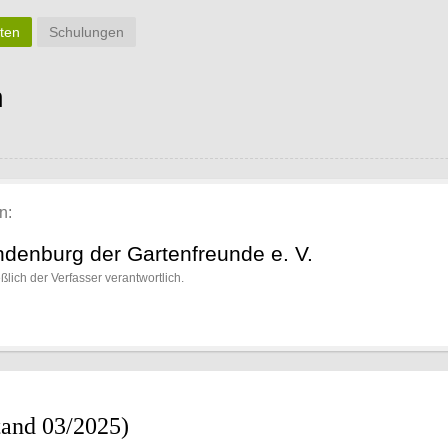
rten
Schulungen
n
n:
denburg der Gartenfreunde e. V.
eßlich der Verfasser verantwortlich.
tand 03/2025)